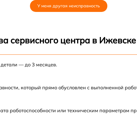
У меня другая неисправность
от 60 мин
от 60 мин
ва сервисного центра в Ижевске
от 60 мин
 детали — до 3 месяцев.
от 60 мин
от 60 мин
авности, который прямо обусловлен с выполненной рабо
от 60 мин
рата работоспособности или техническим параметрам п
от 60 мин
от 60 мин