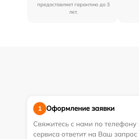
предоставляет гарантию до 3
лет.
Оформление заявки
1
Свяжитесь с нами по телефону 
сервиса ответит на Ваш запрос