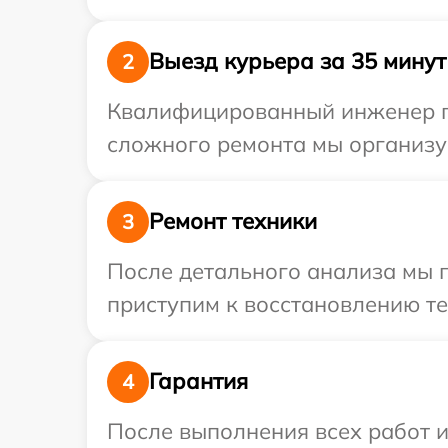
Выезд курьера за 35 минут
2
Квалифицированный инженер пр
сложного ремонта мы организу
Ремонт техники
3
После детального анализа мы 
приступим к восстановлению те
Гарантия
4
После выполнения всех работ 