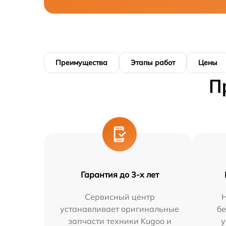
Преимущества
Этапы работ
Цены
П
Гарантия до 3-х лет
Сервисный центр
устанавливает оригинальные
бе
запчасти техники Kugoo и
у