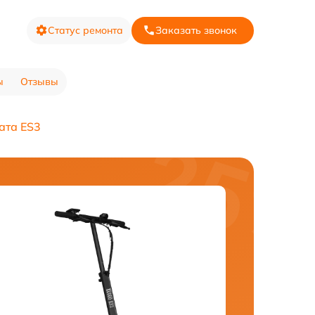
Статус ремонта
Заказать звонок
ы
Отзывы
ата ES3