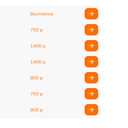
бесплатно
750 р
1400 р
1400 р
800 р
700 р
900 р
900 р