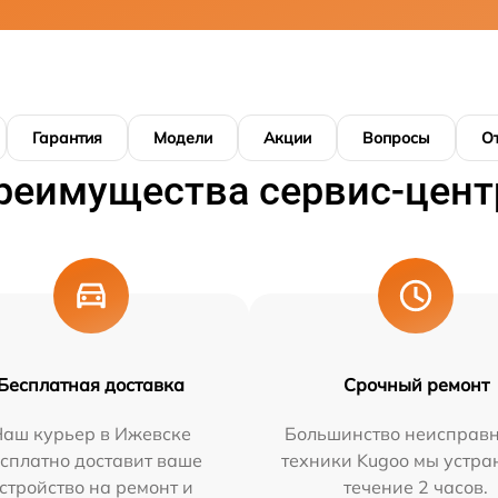
Гарантия
Модели
Акции
Вопросы
О
реимущества сервис-цент
Бесплатная доставка
Срочный ремонт
Наш курьер в Ижевске
Большинство неисправн
сплатно доставит ваше
техники Kugoo мы устра
стройство на ремонт и
течение 2 часов.