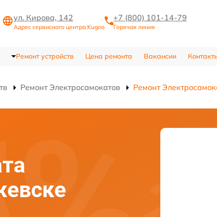
ул. Кирова, 142
+7 (800) 101-14-79
Адрес сервисного центра Kugoo
Горячая линия
Ремонт устройств
Цена ремонта
Вакансии
Контакт
тв
Ремонт Электросамокатов
Ремонт Электросамок
ата
жевске