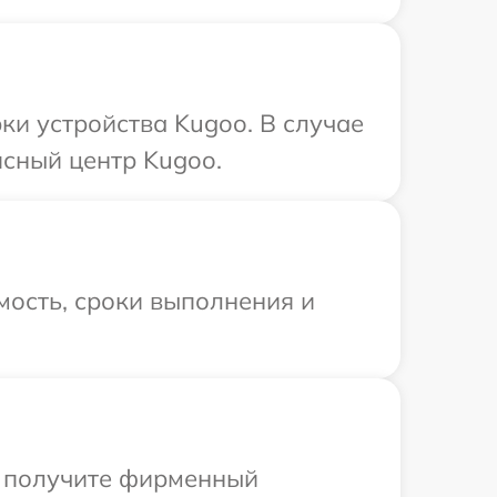
и устройства Kugoo. В случае
сный центр Kugoo.
мость, сроки выполнения и
ы получите фирменный