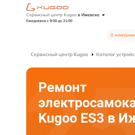
Сервисный центр Kugoo
в Ижевске
Ежедневно с 9:00 до 21:00
О компании
Сервисный центр Kugoo
Каталог устройс
Ремонт
электросамок
Kugoo ES3 в И