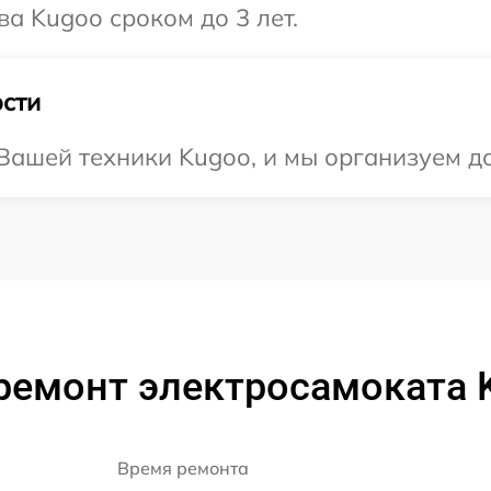
а Kugoo сроком до 3 лет.
сти
ашей техники Kugoo, и мы организуем до
ремонт электросамоката 
Время ремонта