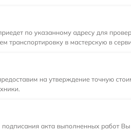
иедет по указанному адресу для проверк
ем транспортировку в мастерскую в серви
предоставим на утверждение точную стои
хники.
и подписания акта выполненных работ В