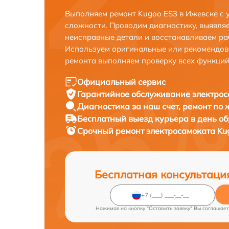
Выполняем ремонт Kugoo ES3 в Ижевске с 
сложности. Проводим диагностику, выявля
неисправные детали и восстанавливаем ра
Используем оригинальные или рекомендов
ремонта выполняем проверку всех функций
Официальный сервис
Гарантийное обслуживание
электрос
Диагностика за наш счет,
ремонт по
Бесплатный выезд курьера
в день о
Срочный ремонт
электросамоката Kug
Бесплатная консультаци
Нажимая на кнопку "Оставить заявку" Вы соглашает