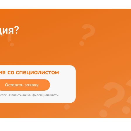
ция?
ия со специалистом
Оставить заявку
аетесь c
политикой конфиденциальности