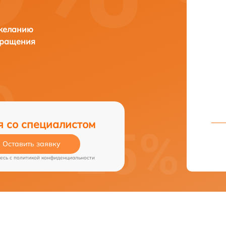
 желанию
бращения
я со специалистом
Оставить заявку
есь c
политикой конфиденциальности