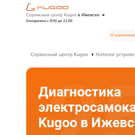
Сервисный центр Kugoo
в Ижевске
Ежедневно с 9:00 до 21:00
О компании
Сервисный центр Kugoo
Каталог устройс
Диагностика
электросамок
Kugoo в Ижевс