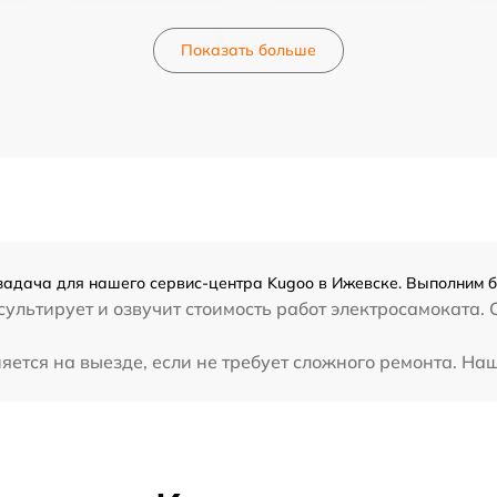
Показать больше
задача для нашего сервис-центра Kugoo в Ижевске. Выполним б
ультирует и озвучит стоимость работ электросамоката. 
ется на выезде, если не требует сложного ремонта. Наш