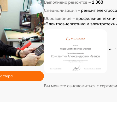
Выполнено ремонтов –
1 360
Специализация –
ремонт электрос
Образование –
профильное технич
«Электроэнергетика и электротехн
мастера
Вы можете ознакомиться с сертиф