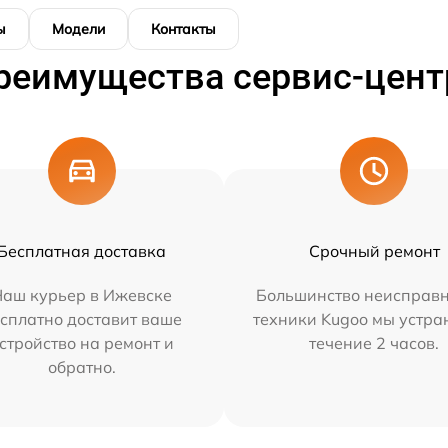
ы
Модели
Контакты
реимущества сервис-цент
Бесплатная доставка
Срочный ремонт
Наш курьер в Ижевске
Большинство неисправн
сплатно доставит ваше
техники Kugoo мы устра
стройство на ремонт и
течение 2 часов.
обратно.