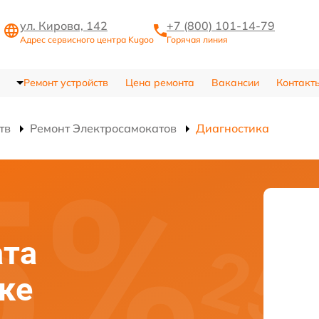
ул. Кирова, 142
+7 (800) 101-14-79
Адрес сервисного центра Kugoo
Горячая линия
Ремонт устройств
Цена ремонта
Вакансии
Контакт
тв
Ремонт Электросамокатов
Диагностика
ата
ке