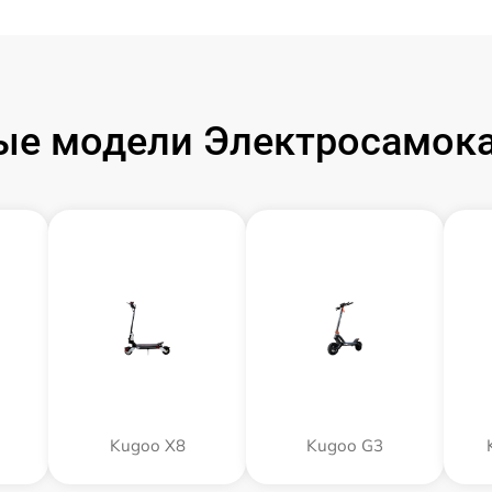
ые модели Электросамока
Kugoo X8
Kugoo G3